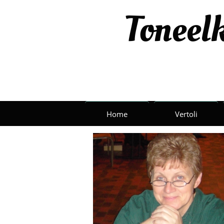
Toneelk
Home
Vertoli