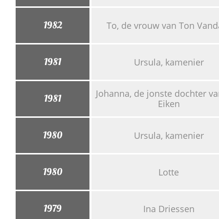
1982
To, de vrouw van Ton Van
1981
Ursula, kamenier
Johanna, de jonste dochter van
1981
Eiken
1980
Ursula, kamenier
1980
Lotte
1979
Ina Driessen