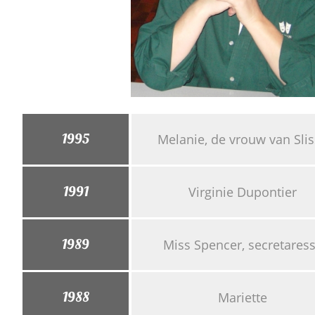
1995
Melanie, de vrouw van Sli
1991
Virginie Dupontier
1989
Miss Spencer, secretares
1988
Mariette