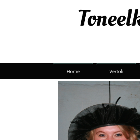
Toneelk
Home
Vertoli