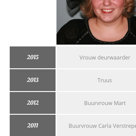
2015
Vrouw deurwaarder
2013
Truus
2012
Buurvrouw Mart
2011
Buurvrouw Carla Verstrep