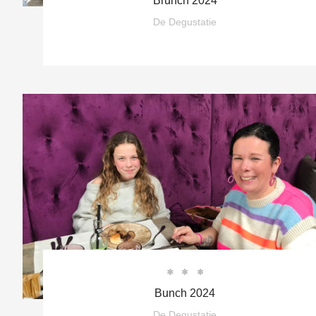
Brunch 2024
De Degustatie



Bunch 2024
De Degustatie