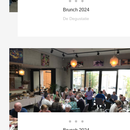



Brunch 2024
De Degustatie


