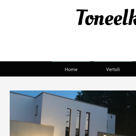
Toneelk
Home
Vertoli